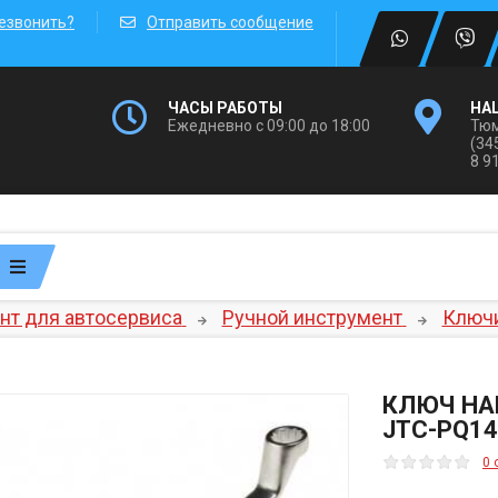
езвонить?
Отправить сообщение
ЧАСЫ РАБОТЫ
НА
Ежедневно с 09:00 до 18:00
Тюм
(34
8 9
нт для автосервиса
Ручной инструмент
Ключ
КЛЮЧ НА
JTC-PQ14
0 