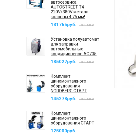
автосервиса
AUTOSTREET T4
220V/380V металл
колонны 4.75 мм!
131765руб.
1890.00 ₽
Установка полуавтомат
для заправки
автомобильных
кондиционеров AC705
135027руб.
1890.00 ₽
Комплект
шиномонтажного
оборудования
NORDBERG СТАРТ
145278руб.
1890.00 ₽
Комплект
шиномонтажного
оборудования СТАРТ
125000руб.