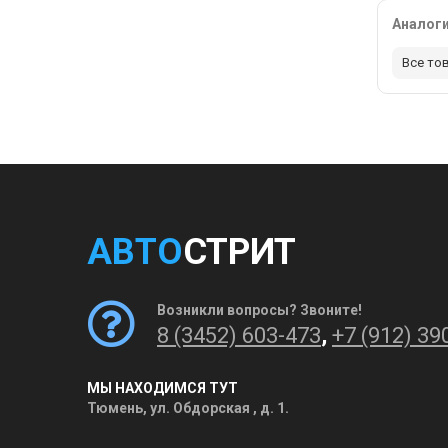
Аналог
Все то
АВТО
СТРИТ
Возникли вопросы? Звоните!
8 (3452) 603-473
,
+7 (912) 39
МЫ НАХОДИМСЯ ТУТ
Тюмень, ул. Обдорская , д. 1.