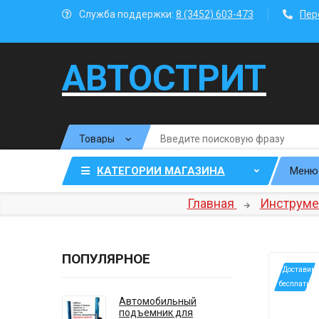
Служба поддержки:
8 (3452) 603-473
Пер
АВТОСТРИТ
КАТЕГОРИИ МАГАЗИНА
Меню
Главная
Инструме
ПОПУЛЯРНОЕ
*Доставим
бесплатно
Автомобильный
подъемник для