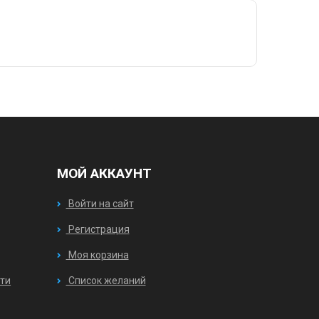
МОЙ АККАУНТ
Войти на сайт
Регистрация
Моя корзина
ти
Список желаний