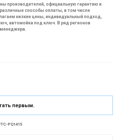
ены производителей, официальную гарантию и
 различные способы оплаты, в том числе
длагаем низкие цены, индивидуальный подход,
юч, автомойка под ключ. В ряд регионов
 менеджера.
тать первым.
JTC-PQ1415