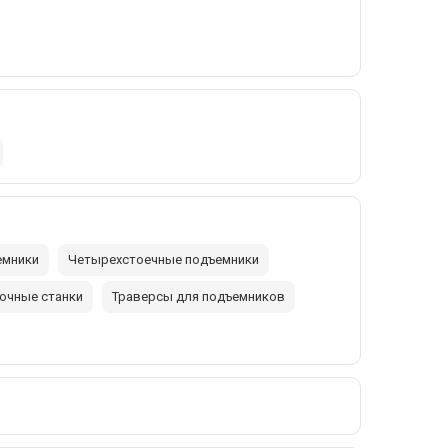
емники
Четырехстоечные подъемники
очные станки
Траверсы для подъемников