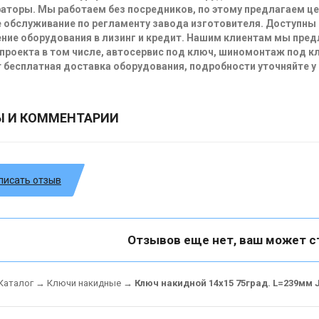
аторы. Мы работаем без посредников, по этому предлагаем ц
 обслуживание по регламенту завода изготовителя. Доступны
ние оборудования в лизинг и кредит. Нашим клиентам мы пре
проекта в том числе, автосервис под ключ, шиномонтаж под кл
 бесплатная доставка оборудования, подробности уточняйте у
Ы И КОММЕНТАРИИ
писать отзыв
Отзывов еще нет, ваш может с
Каталог
→
Ключи накидные
→
Ключ накидной 14х15 75град. L=239мм 