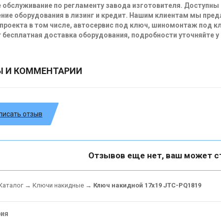
 обслуживание по регламенту завода изготовителя. Доступны
ние оборудования в лизинг и кредит. Нашим клиентам мы пре
проекта в том числе, автосервис под ключ, шиномонтаж под кл
 бесплатная доставка оборудования, подробности уточняйте у
Ы И КОММЕНТАРИИ
писать отзыв
Отзывов еще нет, ваш может с
Каталог
→
Ключи накидные
→
Ключ накидной 17х19 JTC-PQ1819
рия