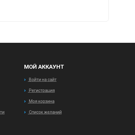
МОЙ АККАУНТ
Войти на сайт
Регистрация
Моя корзина
ти
Список желаний