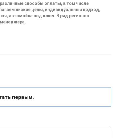
 различные способы оплаты, в том числе
длагаем низкие цены, индивидуальный подход,
юч, автомойка под ключ. В ряд регионов
 менеджера.
тать первым.