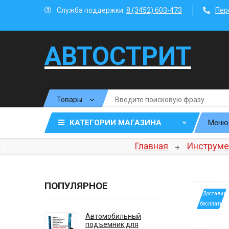
Служба поддержки:
8 (3452) 603-473
Пер
АВТОСТРИТ
КАТЕГОРИИ МАГАЗИНА
Меню
Главная
Инструме
ПОПУЛЯРНОЕ
*Доставим
бесплатно
Автомобильный
подъемник для