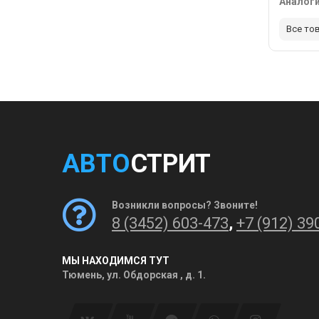
Аналог
Все то
АВТО
СТРИТ
Возникли вопросы? Звоните!
8 (3452) 603-473
,
+7 (912) 39
МЫ НАХОДИМСЯ ТУТ
Тюмень, ул. Обдорская , д. 1.