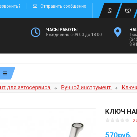
езвонить?
Отправить сообщение
ЧАСЫ РАБОТЫ
НА
Ежедневно с 09:00 до 18:00
Тюм
(34
8 9
нт для автосервиса
Ручной инструмент
Ключ
КЛЮЧ НА
0 
570руб.