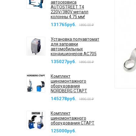
автосервиса
AUTOSTREET T4
220V/380V металл
колонны 4.75 мм!
131765руб.
1890.00 ₽
Установка полуавтомат
для заправки
автомобильных
кондиционеров AC705
135027руб.
1890.00 ₽
Комплект
шиномонтажного
оборудования
NORDBERG СТАРТ
145278руб.
1890.00 ₽
Комплект
шиномонтажного
оборудования СТАРТ
125000руб.