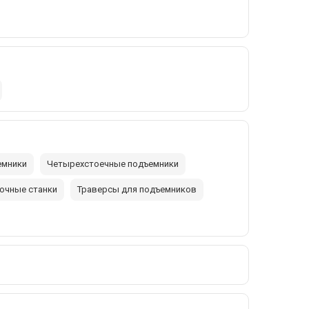
емники
Четырехстоечные подъемники
очные станки
Траверсы для подъемников