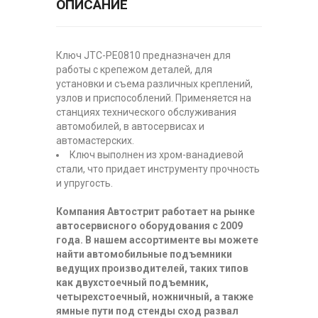
ОПИСАНИЕ
Ключ JTC-PE0810 предназначен для
работы с крепежом деталей, для
установки и съема различных креплений,
узлов и приспособлений. Применяется на
станциях технического обслуживания
автомобилей, в автосервисах и
автомастерских.
Ключ выполнен из хром-ванадиевой
стали, что придает инструменту прочность
и упругость.
Компания Автострит работает на рынке
автосервисного оборудования с 2009
года. В нашем ассортименте вы можете
найти автомобильные подъемники
ведущих производителей, таких типов
как двухстоечный подъемник,
четырехстоечный, ножничный, а также
ямные пути под стенды сход развал