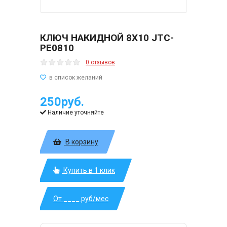
КЛЮЧ НАКИДНОЙ 8Х10 JTC-
PE0810
0 отзывов
250руб.
Наличие уточняйте
В корзину
Купить в 1 клик
От ____ руб/мес