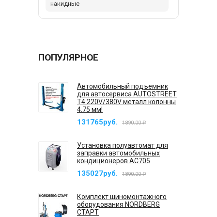
накидные
ПОПУЛЯРНОЕ
Автомобильный подъемник
для автосервиса AUTOSTREET
T4 220V/380V металл колонны
4.75 мм!
131765руб.
1890.00 ₽
Установка полуавтомат для
заправки автомобильных
кондиционеров AC705
135027руб.
1890.00 ₽
Комплект шиномонтажного
оборудования NORDBERG
СТАРТ