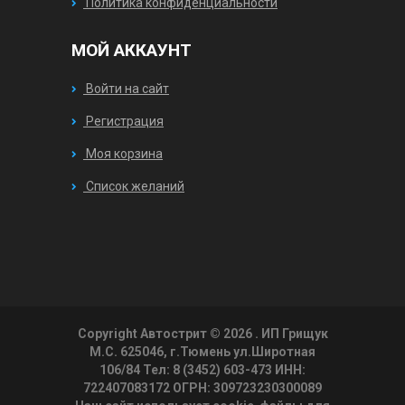
Политика конфиденциальности
МОЙ АККАУНТ
Войти на сайт
Регистрация
Моя корзина
Список желаний
Copyright Автострит © 2026
. ИП Грищук
М.С. 625046, г.Тюмень ул.Широтная
106/84 Тел: 8 (3452) 603-473 ИНН:
722407083172 ОГРН: 309723230300089