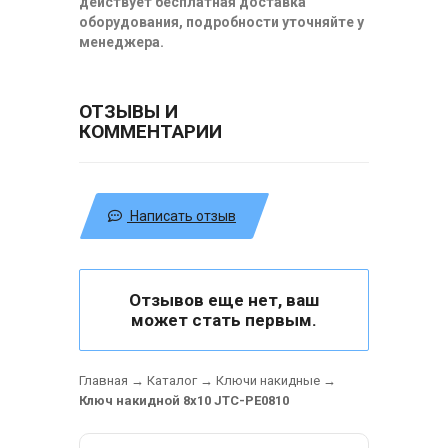
действует бесплатная доставка
оборудования, подробности уточняйте у
менеджера.
ОТЗЫВЫ И
КОММЕНТАРИИ
Написать отзыв
Отзывов еще нет, ваш
может стать первым.
Главная
→
Каталог
→
Ключи накидные
→
Ключ накидной 8х10 JTC-PE0810