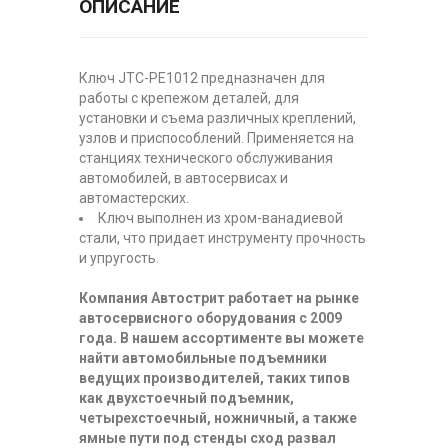
ОПИСАНИЕ
Ключ JTC-PE1012 предназначен для
работы с крепежом деталей, для
установки и съема различных креплений,
узлов и приспособлений. Применяется на
станциях технического обслуживания
автомобилей, в автосервисах и
автомастерских.
Ключ выполнен из хром-ванадиевой
стали, что придает инструменту прочность
и упругость.
Компания Автострит работает на рынке
автосервисного оборудования с 2009
года. В нашем ассортименте вы можете
найти автомобильные подъемники
ведущих производителей, таких типов
как двухстоечный подъемник,
четырехстоечный, ножничный, а также
ямные пути под стенды сход развал