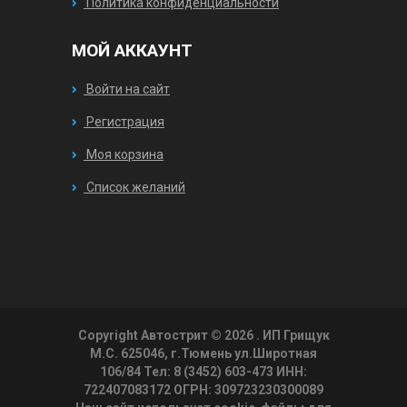
Политика конфиденциальности
МОЙ АККАУНТ
Войти на сайт
Регистрация
Моя корзина
Список желаний
Copyright Автострит © 2026
. ИП Грищук
М.С. 625046, г.Тюмень ул.Широтная
106/84 Тел: 8 (3452) 603-473 ИНН:
722407083172 ОГРН: 309723230300089