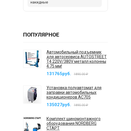
накидные
ПОПУЛЯРНОЕ
Автомобильный подъемник
для автосервиса AUTOSTREET
T4 220V/380V металл колонны
4.75 мм!
131765руб.
1890.00 ₽
Установка полуавтомат для
заправки автомобильных
кондиционеров AC705
135027руб.
1890.00 ₽
Комплект шиномонтажного
оборудования NORDBERG
СТАРТ