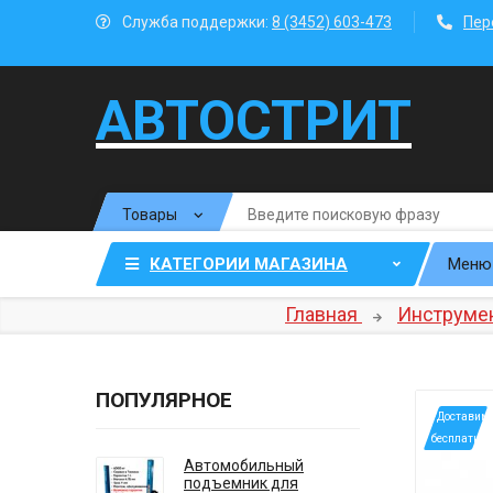
Служба поддержки:
8 (3452) 603-473
Пер
АВТОСТРИТ
КАТЕГОРИИ МАГАЗИНА
Меню
Главная
Инструмен
ПОПУЛЯРНОЕ
*Доставим
бесплатно
Автомобильный
подъемник для