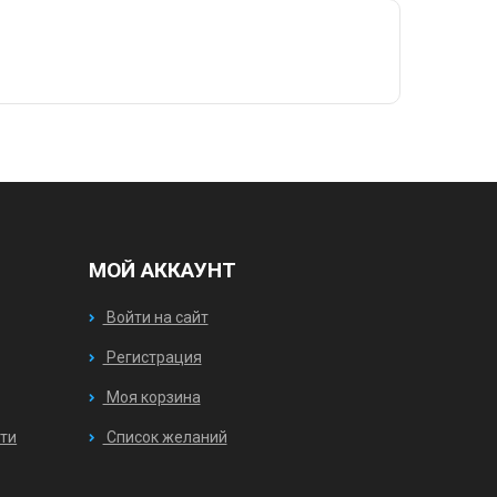
МОЙ АККАУНТ
Войти на сайт
Регистрация
Моя корзина
ти
Список желаний