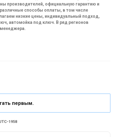
ены производителей, официальную гарантию и
 различные способы оплаты, в том числе
длагаем низкие цены, индивидуальный подход,
юч, автомойка под ключ. В ряд регионов
 менеджера.
тать первым.
JTC-1958