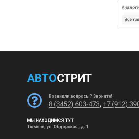
Аналог
Все то
АВТО
СТРИТ
Возникли вопросы? Звоните!
8 (3452) 603-473
,
+7 (912) 39
МЫ НАХОДИМСЯ ТУТ
Тюмень, ул. Обдорская , д. 1.