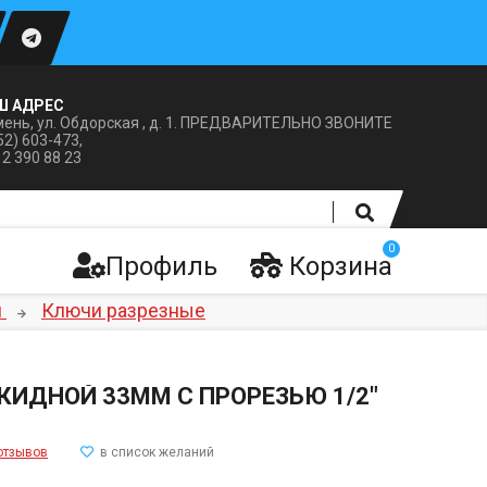
Ш АДРЕС
ень, ул. Обдорская , д. 1. ПРЕДВАРИТЕЛЬНО ЗВОНИТЕ
52) 603-473,
12 390 88 23
0
Профиль
Корзина
и
Ключи разрезные
КИДНОЙ 33ММ С ПРОРЕЗЬЮ 1/2"
отзывов