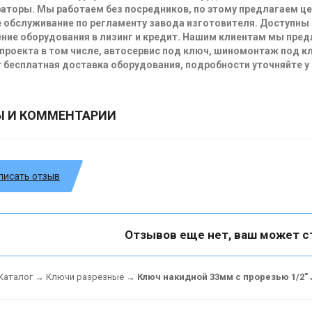
аторы. Мы работаем без посредников, по этому предлагаем ц
 обслуживание по регламенту завода изготовителя. Доступны
ние оборудования в лизинг и кредит. Нашим клиентам мы пре
проекта в том числе, автосервис под ключ, шиномонтаж под кл
 бесплатная доставка оборудования, подробности уточняйте у
Ы И КОММЕНТАРИИ
писать отзыв
Отзывов еще нет, ваш может с
Каталог
→
Ключи разрезные
→
Ключ накидной 33мм с прорезью 1/2" 