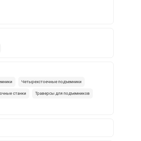
емники
Четырехстоечные подъемники
очные станки
Траверсы для подъемников