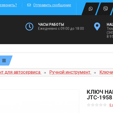
езвонить?
Отправить сообщение
ЧАСЫ РАБОТЫ
НА
Ежедневно с 09:00 до 18:00
Тюм
(34
8 9
т для автосервиса
Ручной инструмент
Ключ
КЛЮЧ НА
JTC-1958
0 