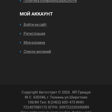
Политика конфиденциальности
МОЙ АККАУНТ
Войти на сайт
Регистрация
Моя корзина
Список желаний
Copyright Автострит © 2026
. ИП Грищук
М.С. 625046, г.Тюмень ул.Широтная
106/84 Тел: 8 (3452) 603-473 ИНН:
722407083172 ОГРН: 309723230300089