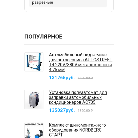
разрезные
ПОПУЛЯРНОЕ
Автомобильный подъемник
для автосервиса AUTOSTREET
T4 220V/380V металл колонны
4.75 мм!
131765руб.
1890.00 ₽
Установка полуавтомат для
заправки автомобильных
кондиционеров AC705
135027руб.
1890.00 ₽
Комплект шиномонтажного
оборудования NORDBERG
СТАРТ