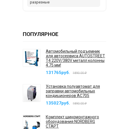
разрезные
ПОПУЛЯРНОЕ
Автомобильный подъемник
для автосервиса AUTOSTREET
T4 220V/380V металл колонны
4.75 мм!
131765руб.
1890.00 ₽
Установка полуавтомат для
заправки автомобильных
кондиционеров AC705
135027руб.
1890.00 ₽
Комплект шиномонтажного
оборудования NORDBERG
СТАРТ