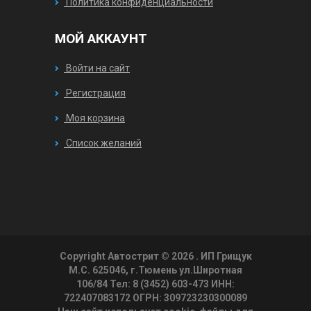
Политика конфиденциальности
МОЙ АККАУНТ
Войти на сайт
Регистрация
Моя корзина
Список желаний
Copyright Автострит © 2026
. ИП Грищук
М.С. 625046, г.Тюмень ул.Широтная
106/84 Тел: 8 (3452) 603-473 ИНН:
722407083172 ОГРН: 309723230300089