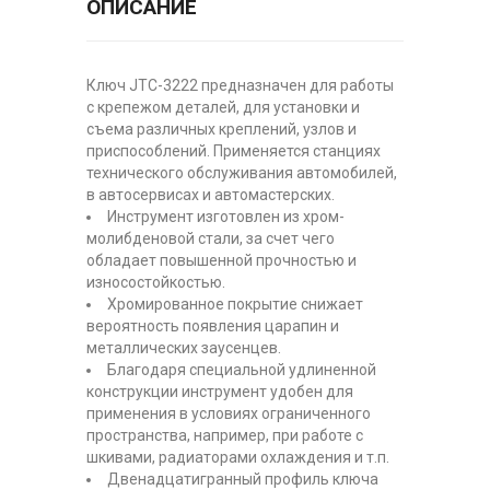
ОПИСАНИЕ
Ключ JTC-3222 предназначен для работы
с крепежом деталей, для установки и
съема различных креплений, узлов и
приспособлений. Применяется станциях
технического обслуживания автомобилей,
в автосервисах и автомастерских.
Инструмент изготовлен из хром-
молибденовой стали, за счет чего
обладает повышенной прочностью и
износостойкостью.
Хромированное покрытие снижает
вероятность появления царапин и
металлических заусенцев.
Благодаря специальной удлиненной
конструкции инструмент удобен для
применения в условиях ограниченного
пространства, например, при работе с
шкивами, радиаторами охлаждения и т.п.
Двенадцатигранный профиль ключа