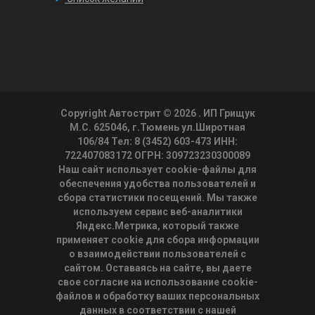
Copyright Автострит © 2026
. ИП Грищук
М.С. 625046, г.Тюмень ул.Широтная
106/84 Тел: 8 (3452) 603-473 ИНН:
722407083172 ОГРН: 309723230300089
Наш сайт использует cookie-файлы для
обеспечения удобства пользователей и
сбора статистики посещений. Мы также
используем сервис веб-аналитики
Яндекс.Метрика, который также
применяет cookie для сбора информации
о взаимодействии пользователей с
сайтом. Оставаясь на сайте, вы даете
свое согласие на использование cookie-
файлов и обработку ваших персональных
данных в соответствии с нашей