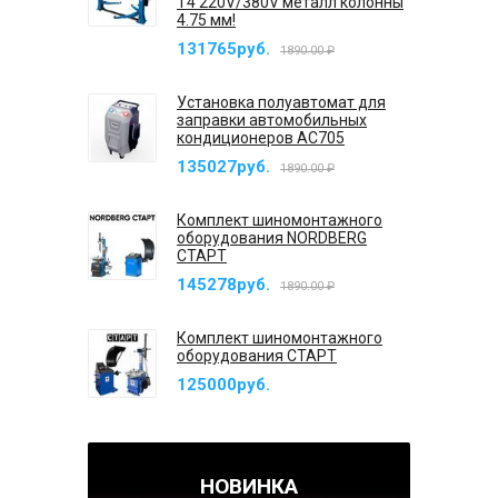
T4 220V/380V металл колонны
4.75 мм!
131765руб.
1890.00 ₽
Установка полуавтомат для
заправки автомобильных
кондиционеров AC705
135027руб.
1890.00 ₽
Комплект шиномонтажного
оборудования NORDBERG
СТАРТ
145278руб.
1890.00 ₽
Комплект шиномонтажного
оборудования СТАРТ
125000руб.
НОВИНКА