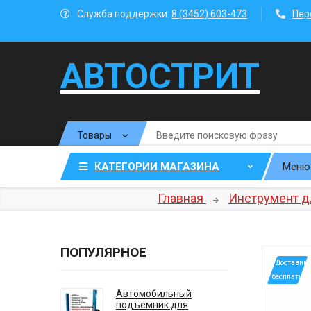
Служба поддержки:
8 (3452) 603-473
Пер
АВТОСТРИТ
КАТЕГОРИИ МАГАЗИНА
Меню
Главная
Инструмент д
ПОПУЛЯРНОЕ
*Доставим
бесплатно
Автомобильный
подъемник для