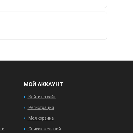
МОЙ АККАУНТ
Войти на сайт
Регистрация
Моя корзина
ти
Список желаний