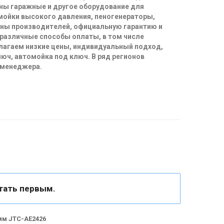
ны гаражные и другое оборудование для
 мойки высокого давления, пеногенераторы,
ены производителей, официальную гарантию и
 различные способы оплаты, в том числе
длагаем низкие цены, индивидуальный подход,
юч, автомойка под ключ. В ряд регионов
 менеджера.
тать первым.
мм JTC-AE2426