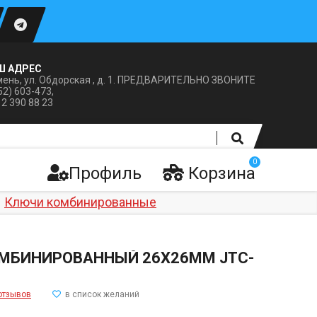
Ш АДРЕС
ень, ул. Обдорская , д. 1. ПРЕДВАРИТЕЛЬНО ЗВОНИТЕ
52) 603-473,
12 390 88 23
0
Профиль
Корзина
Ключи комбинированные
МБИНИРОВАННЫЙ 26Х26ММ JTC-
отзывов