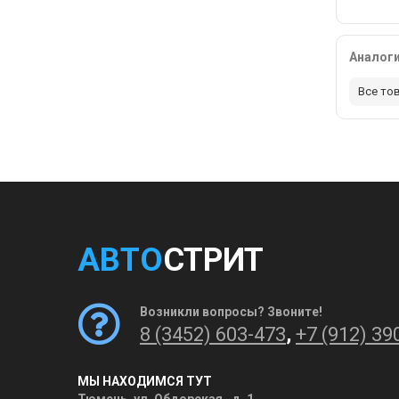
Аналог
Все то
АВТО
СТРИТ
Возникли вопросы? Звоните!
8 (3452) 603-473
,
+7 (912) 39
МЫ НАХОДИМСЯ ТУТ