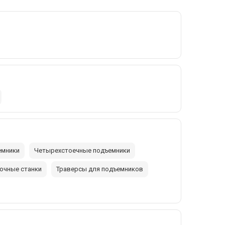
емники
Четырехстоечные подъемники
очные станки
Траверсы для подъемников