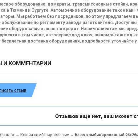
еское оборудование: домкраты, трансмиссионные стойки, кра
са в Тюмени и Сургуте. Автомоечное оборудование такое как :
аторы. Мы работаем без посредников, по этому предлагаем ц
 обслуживание по регламенту завода изготовителя. Доступны
ние оборудования в лизинг и кредит. Нашим клиентам мы пре
проекта в том числе, автосервис под ключ, шиномонтаж под кл
 бесплатная доставка оборудования, подробности уточняйте у
Ы И КОММЕНТАРИИ
писать отзыв
Отзывов еще нет, ваш может с
Каталог
→
Ключи комбинированные
→
Ключ комбинированный 26х26