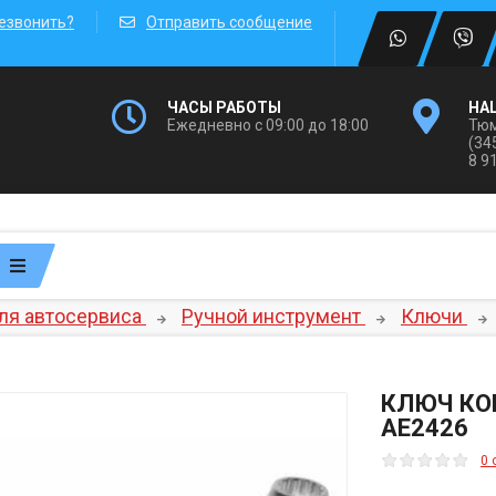
езвонить?
Отправить сообщение
ЧАСЫ РАБОТЫ
НА
Ежедневно с 09:00 до 18:00
Тюм
(34
8 9
ля автосервиса
Ручной инструмент
Ключи
КЛЮЧ КО
AE2426
0 