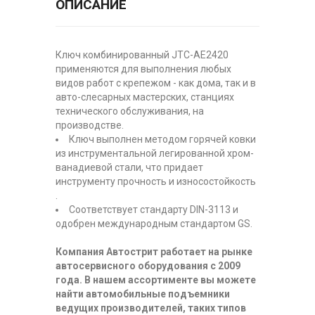
ОПИСАНИЕ
Ключ комбинированный JTC-AE2420
применяются для выполнения любых
видов работ с крепежом - как дома, так и в
авто-слесарных мастерских, станциях
технического обслуживания, на
производстве.
Ключ выполнен методом горячей ковки
из инструментальной легированной хром-
ванадиевой стали, что придает
инструменту прочность и износостойкость
.
Соответствует стандарту DIN-3113 и
одобрен международным стандартом GS.
Компания Автострит работает на рынке
автосервисного оборудования с 2009
года. В нашем ассортименте вы можете
найти автомобильные подъемники
ведущих производителей, таких типов