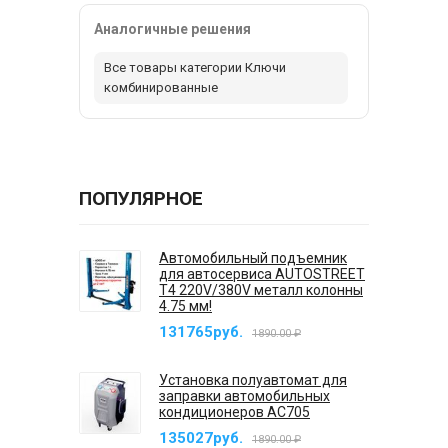
Аналогичные решения
Все товары категории Ключи
комбинированные
ПОПУЛЯРНОЕ
Автомобильный подъемник
для автосервиса AUTOSTREET
T4 220V/380V металл колонны
4.75 мм!
131765руб.
1890.00 ₽
Установка полуавтомат для
заправки автомобильных
кондиционеров AC705
135027руб.
1890.00 ₽