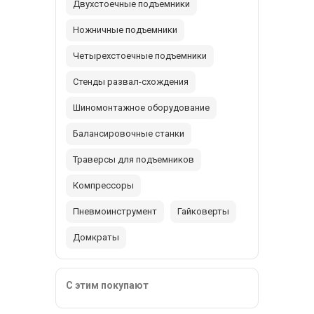
Двухстоечные подъемники
Ножничные подъемники
Четырехстоечные подъемники
Стенды развал-схождения
Шиномонтажное оборудование
Балансировочные станки
Траверсы для подъемников
Компрессоры
Пневмоинструмент
Гайковерты
Домкраты
С этим покупают