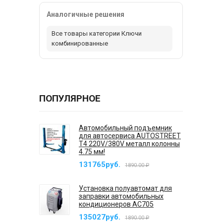
Аналогичные решения
Все товары категории Ключи
комбинированные
ПОПУЛЯРНОЕ
Автомобильный подъемник
для автосервиса AUTOSTREET
T4 220V/380V металл колонны
4.75 мм!
131765руб.
1890.00 ₽
Установка полуавтомат для
заправки автомобильных
кондиционеров AC705
135027руб.
1890.00 ₽