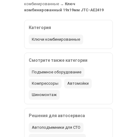
комбинированные
→
Ключ
комбинированный 19х19мм JTC-AE2419
Категория
Ключи комбинированные
Смотрите также категории
Подъемное оборудование
Компрессоры
Автомойки
Шиномонтаж
Решения для автосервиса
Автоподъемники для СТО