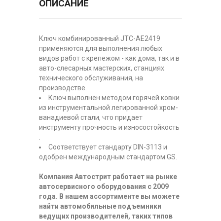
ОПИСАНИЕ
Ключ комбинированный JTC-AE2419
применяются для выполнения любых
видов работ с крепежом - как дома, так и в
авто-слесарных мастерских, станциях
технического обслуживания, на
производстве.
Ключ выполнен методом горячей ковки
из инструментальной легированной хром-
ванадиевой стали, что придает
инструменту прочность и износостойкость
.
Соответствует стандарту DIN-3113 и
одобрен международным стандартом GS.
Компания Автострит работает на рынке
автосервисного оборудования с 2009
года. В нашем ассортименте вы можете
найти автомобильные подъемники
ведущих производителей, таких типов