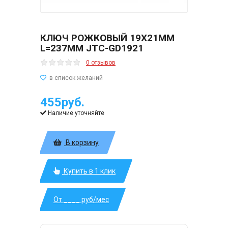
КЛЮЧ РОЖКОВЫЙ 19Х21ММ
L=237ММ JTC-GD1921
0 отзывов
455руб.
Наличие уточняйте
В корзину
Купить в 1 клик
От ____ руб/мес