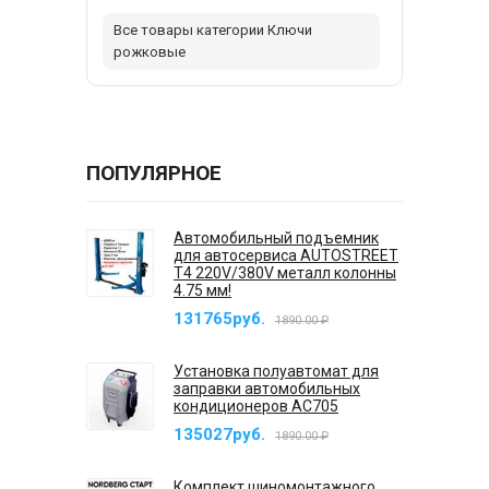
Все товары категории Ключи
рожковые
ПОПУЛЯРНОЕ
Автомобильный подъемник
для автосервиса AUTOSTREET
T4 220V/380V металл колонны
4.75 мм!
131765руб.
1890.00 ₽
Установка полуавтомат для
заправки автомобильных
кондиционеров AC705
135027руб.
1890.00 ₽
Комплект шиномонтажного