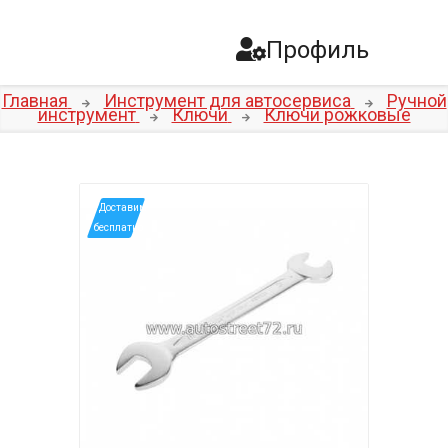
Профиль
Главная
Инструмент для автосервиса
Ручной
инструмент
Ключи
Ключи рожковые
*Доставим
бесплатно