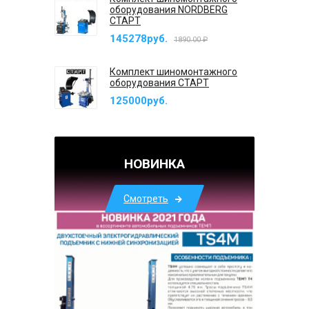
оборудования NORDBERG
СТАРТ
145278руб.
1890.00 ₽
Комплект шиномонтажного
оборудования СТАРТ
125000руб.
НОВИНКА
Смотреть