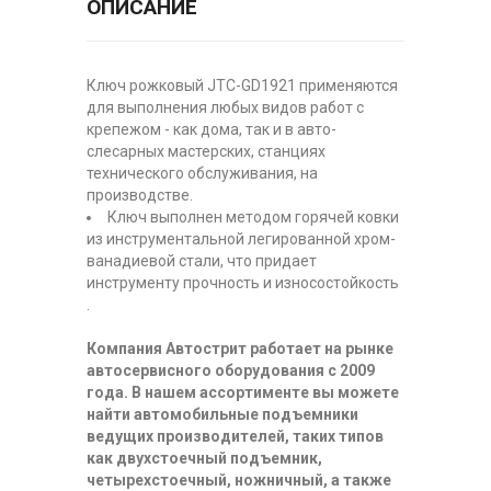
ОПИСАНИЕ
Ключ рожковый JTC-GD1921 применяются
для выполнения любых видов работ с
крепежом - как дома, так и в авто-
слесарных мастерских, станциях
технического обслуживания, на
производстве.
Ключ выполнен методом горячей ковки
из инструментальной легированной хром-
ванадиевой стали, что придает
инструменту прочность и износостойкость
.
Компания Автострит работает на рынке
автосервисного оборудования с 2009
года. В нашем ассортименте вы можете
найти автомобильные подъемники
ведущих производителей, таких типов
как двухстоечный подъемник,
четырехстоечный, ножничный, а также