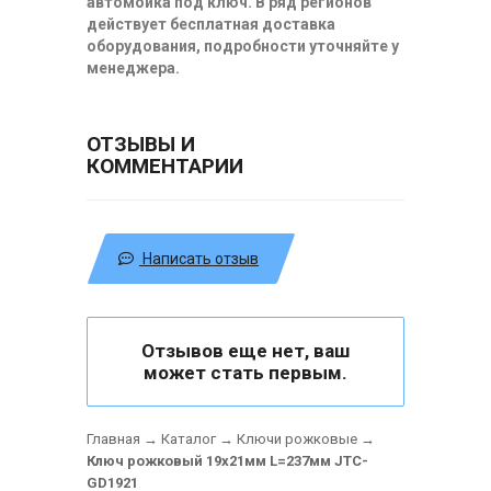
автомойка под ключ. В ряд регионов
действует бесплатная доставка
оборудования, подробности уточняйте у
менеджера.
ОТЗЫВЫ И
КОММЕНТАРИИ
Написать отзыв
Отзывов еще нет, ваш
может стать первым.
Главная
→
Каталог
→
Ключи рожковые
→
Ключ рожковый 19х21мм L=237мм JTC-
GD1921