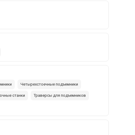
емники
Четырехстоечные подъемники
очные станки
Траверсы для подъемников