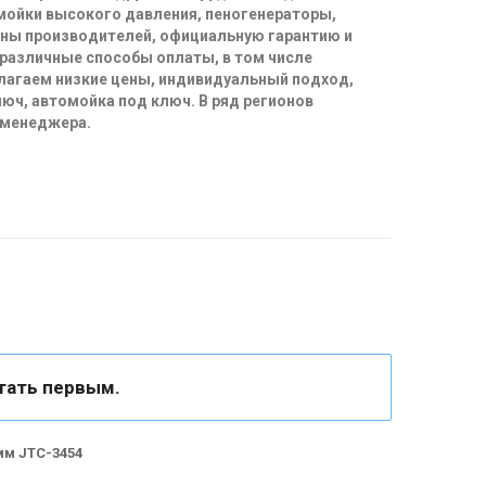
 мойки высокого давления, пеногенераторы,
ены производителей, официальную гарантию и
 различные способы оплаты, в том числе
длагаем низкие цены, индивидуальный подход,
юч, автомойка под ключ. В ряд регионов
 менеджера.
тать первым.
мм JTC-3454