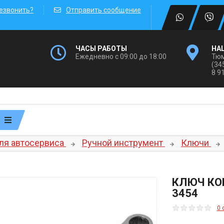
езвонить?
Отправить сообщение
ЧАСЫ РАБОТЫ
НА
Ежедневно с 09:00 до 18:00
Тюм
(34
8 9
ля автосервиса
Ручной инструмент
Ключи
КЛЮЧ КО
3454
0 