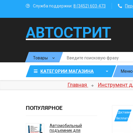
Служба поддержки:
8 (3452) 603-473
Пер
АВТОСТРИТ
КАТЕГОРИИ МАГАЗИНА
Меню
Главная
Инструмент д
ПОПУЛЯРНОЕ
*Доставим
бесплатно
Автомобильный
подъемник для