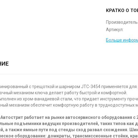
КРАТКО О ТО
Производитель
Артикул:
Больше информ
НИЕ
инированный с трещоткой и шарниром JTC-3454 применяется для 
очный механизм ключа делает работу быстрой и комфортной.
полнен из хром-ванадиевой стали, что придает инструменту прочн
ный механизм обеспечит комфортную работу в труднодоступных м
Автострит работает на рынке автосервисного оборудования с 
льные подъемники ведущих производителей, таких типов как 
й, а также ямные пути под стенды сход развал схождения. Ш
еское оборудование: домкраты, трансмиссионные стойки, кра