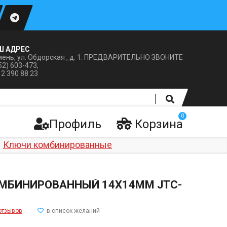
Ш АДРЕС
ень, ул. Обдорская , д. 1. ПРЕДВАРИТЕЛЬНО ЗВОНИТЕ
52) 603-473,
12 390 88 23
0
Профиль
Корзина
Ключи комбинированные
МБИНИРОВАННЫЙ 14Х14ММ JTC-
отзывов