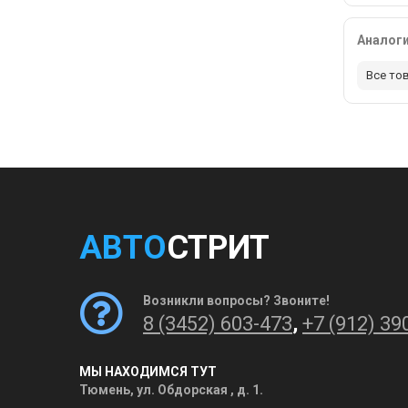
Аналог
Все то
АВТО
СТРИТ
Возникли вопросы? Звоните!
8 (3452) 603-473
,
+7 (912) 39
МЫ НАХОДИМСЯ ТУТ
Тюмень, ул. Обдорская , д. 1.