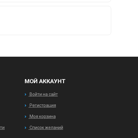
МОЙ АККАУНТ
Войти на сайт
Регистрация
Моя корзина
ти
Список желаний