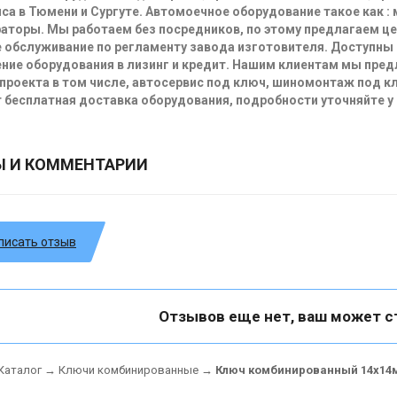
са в Тюмени и Сургуте. Автомоечное оборудование такое как :
аторы. Мы работаем без посредников, по этому предлагаем ц
 обслуживание по регламенту завода изготовителя. Доступны
ние оборудования в лизинг и кредит. Нашим клиентам мы пре
проекта в том числе, автосервис под ключ, шиномонтаж под кл
 бесплатная доставка оборудования, подробности уточняйте у
Ы И КОММЕНТАРИИ
писать отзыв
Отзывов еще нет, ваш может с
Каталог
→
Ключи комбинированные
→
Ключ комбинированный 14х14