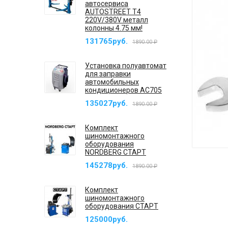
автосервиса
AUTOSTREET T4
220V/380V металл
колонны 4.75 мм!
131765руб.
1890.00 ₽
Установка полуавтомат
для заправки
автомобильных
кондиционеров AC705
135027руб.
1890.00 ₽
Комплект
шиномонтажного
оборудования
NORDBERG СТАРТ
145278руб.
1890.00 ₽
Комплект
шиномонтажного
оборудования СТАРТ
125000руб.