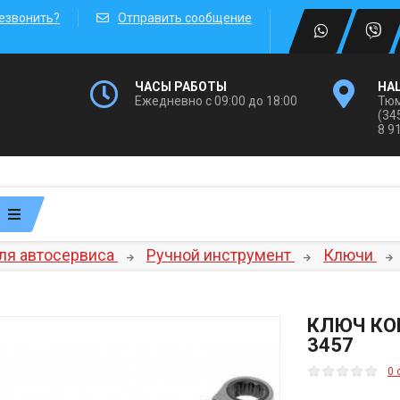
езвонить?
Отправить сообщение
ЧАСЫ РАБОТЫ
НА
Ежедневно с 09:00 до 18:00
Тюм
(34
8 9
ля автосервиса
Ручной инструмент
Ключи
КЛЮЧ КО
3457
0 