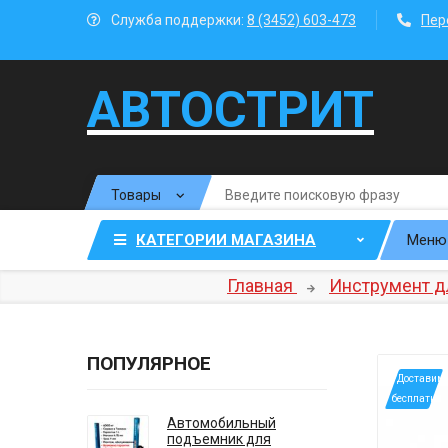
Служба поддержки:
8 (3452) 603-473
Пер
АВТОСТРИТ
КАТЕГОРИИ МАГАЗИНА
Меню
Главная
Инструмент д
ПОПУЛЯРНОЕ
*Доставим
бесплатно
Автомобильный
подъемник для