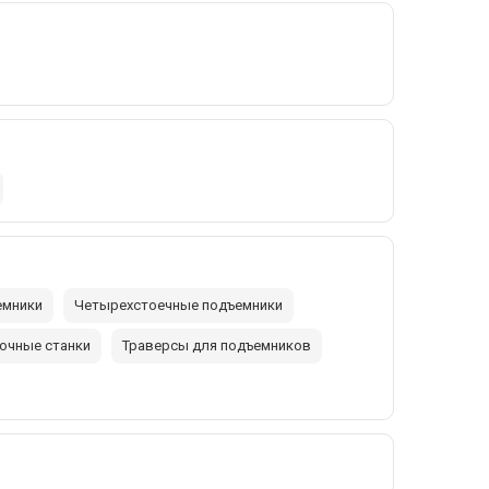
емники
Четырехстоечные подъемники
очные станки
Траверсы для подъемников