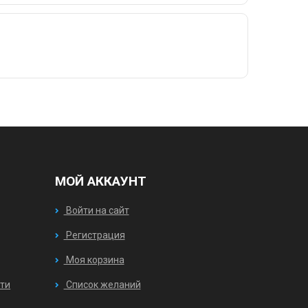
МОЙ АККАУНТ
Войти на сайт
Регистрация
Моя корзина
ти
Список желаний