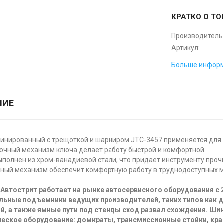
КРАТКО О ТО
Производитель
Артикул:
Больше информ
НИЕ
инированный с трещоткой и шарниром JTC-3457 применяется для 
очный механизм ключа делает работу быстрой и комфортной.
полнен из хром-ванадиевой стали, что придает инструменту прочн
ный механизм обеспечит комфортную работу в труднодоступных м
Автострит работает на рынке автосервисного оборудования с 
льные подъемники ведущих производителей, таких типов как 
й, а также ямные пути под стенды сход развал схождения. Ш
еское оборудование: домкраты, трансмиссионные стойки, кра