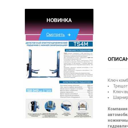
НОВИНКА
Смотреть
ОПИСА
Ключ комб
Трещот
Ключ вы
Шарнир
Компания 
автомоби
ножничны
гидравлич