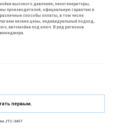
 мойки высокого давления, пеногенераторы,
ены производителей, официальную гарантию и
 различные способы оплаты, в том числе
длагаем низкие цены, индивидуальный подход,
юч, автомойка под ключ. В ряд регионов
 менеджера.
тать первым.
мм JTC-3457