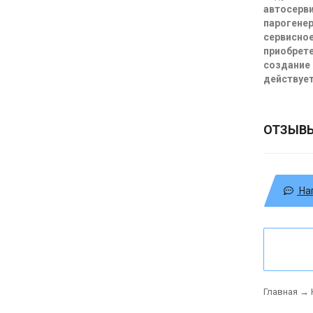
автосерви
парогенер
сервисное
приобрете
создание 
действует
ОТЗЫВ
На
Главная
→