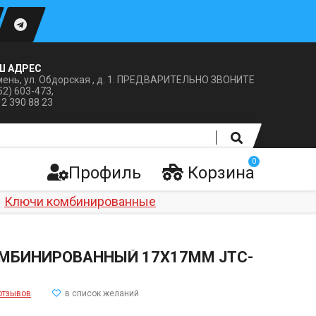
Ш АДРЕС
ень, ул. Обдорская , д. 1. ПРЕДВАРИТЕЛЬНО ЗВОНИТЕ
52) 603-473,
12 390 88 23
0
Профиль
Корзина
Ключи комбинированные
МБИНИРОВАННЫЙ 17Х17ММ JTC-
отзывов