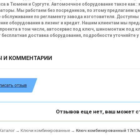
са в Тюмени и Сургуте. Автомоечное оборудование такое как :
аторы. Мы работаем без посредников, по этому предлагаем ц
 обслуживание по регламенту завода изготовителя. Доступны
ние оборудования в лизинг и кредит. Нашим клиентам мы пре
проекта в том числе, автосервис под ключ, шиномонтаж под кл
 бесплатная доставка оборудования, подробности уточняйте у
Ы И КОММЕНТАРИИ
писать отзыв
Отзывов еще нет, ваш может с
Каталог
→
Ключи комбинированные
→
Ключ комбинированный 17х17