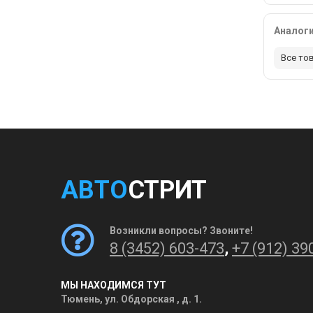
Аналог
Все то
АВТО
СТРИТ
Возникли вопросы? Звоните!
8 (3452) 603-473
,
+7 (912) 39
МЫ НАХОДИМСЯ ТУТ
Тюмень, ул. Обдорская , д. 1.