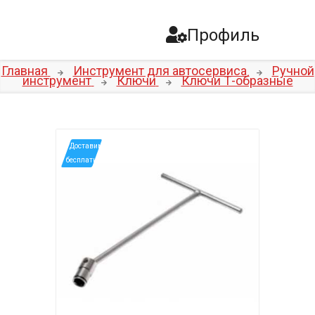
Профиль
Главная
Инструмент для автосервиса
Ручной
инструмент
Ключи
Ключи Т-образные
*Доставим
бесплатно