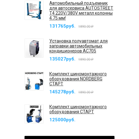
Автомобильный подъемник
для автосервиса AUTOSTREET
T4 220V/380V металл колонны
4.75 мм!
131765руб.
1890.00 ₽
Установка полуавтомат для
заправки автомобильных
кондиционеров AC705
135027руб.
1890.00 ₽
Комплект шиномонтажного
оборудования NORDBERG
СТАРТ
145278руб.
1890.00 ₽
Комплект шиномонтажного
оборудования СТАРТ
125000руб.