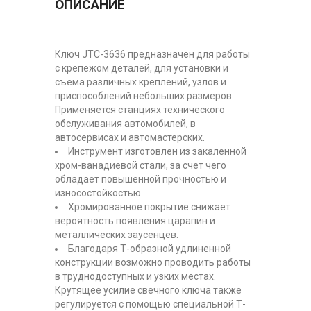
ОПИСАНИЕ
Ключ JTC-3636 предназначен для работы
с крепежом деталей, для установки и
съема различных креплений, узлов и
приспособлений небольших размеров.
Применяется станциях технического
обслуживания автомобилей, в
автосервисах и автомастерских.
Инструмент изготовлен из закаленной
хром-ванадиевой стали, за счет чего
обладает повышенной прочностью и
износостойкостью.
Хромированное покрытие снижает
вероятность появления царапин и
металлических заусенцев.
Благодаря Т-образной удлиненной
конструкции возможно проводить работы
в труднодоступных и узких местах.
Крутящее усилие свечного ключа также
регулируется с помощью специальной Т-