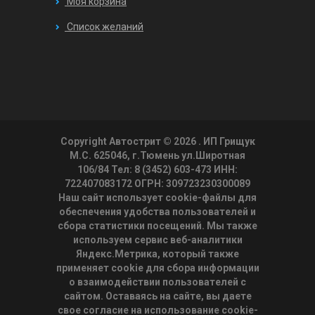
Моя корзина
Список желаний
Copyright Автострит © 2026
. ИП Грищук
М.С. 625046, г.Тюмень ул.Широтная
106/84 Тел: 8 (3452) 603-473 ИНН:
722407083172 ОГРН: 309723230300089
Наш сайт использует cookie-файлы для
обеспечения удобства пользователей и
сбора статистики посещений. Мы также
используем сервис веб-аналитики
Яндекс.Метрика, который также
применяет cookie для сбора информации
о взаимодействии пользователей с
сайтом. Оставаясь на сайте, вы даете
свое согласие на использование cookie-