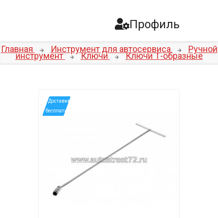
Профиль
Главная
Инструмент для автосервиса
Ручной
инструмент
Ключи
Ключи Т-образные
*Доставим
бесплатно