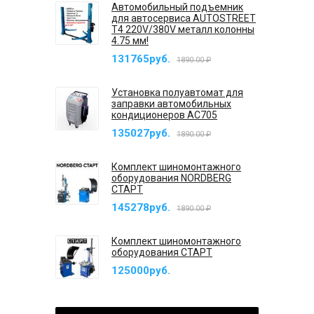
Автомобильный подъемник
для автосервиса AUTOSTREET
T4 220V/380V металл колонны
4.75 мм!
131765руб.
1890.00 ₽
Установка полуавтомат для
заправки автомобильных
кондиционеров AC705
135027руб.
1890.00 ₽
Комплект шиномонтажного
оборудования NORDBERG
СТАРТ
145278руб.
1890.00 ₽
Комплект шиномонтажного
оборудования СТАРТ
125000руб.