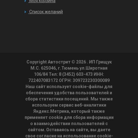
Моя корзина
Список желаний
Copyright Автострит © 2026
. ИП Грищук
М.С. 625046, г.Тюмень ул.Широтная
106/84 Тел: 8 (3452) 603-473 ИНН:
722407083172 ОГРН: 309723230300089
Наш сайт использует cookie-файлы для
обеспечения удобства пользователей и
сбора статистики посещений. Мы также
используем сервис веб-аналитики
Яндекс.Метрика, который также
применяет cookie для сбора информации
о взаимодействии пользователей с
сайтом. Оставаясь на сайте, вы даете
свое согласие на использование cookie-