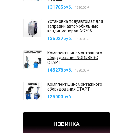
131765руб.
1890.00 ₽
Установка полуавтомат для
заправки автомобильных
кондиционеров AC705
135027руб.
1890.00 ₽
Комплект шиномонтажного
оборудования NORDBERG
СТАРТ
145278руб.
1890.00 ₽
Комплект шиномонтажного
оборудования СТАРТ
125000руб.
НОВИНКА