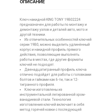
ОПИСАНИЕ
Ключ накидной KING TONY 19B02224
предназначен для работы по монтажу и
демонтажу узлов и деталей авто, мото и
другой техники.
Из отличительных особенностей ключей
серии 19B0, можно выделить удлинённый
корпус и накидной профиль прямого
действия, позволяющие выполнять
работы в местах, где другие форматы
ключей не подходят.
Двенадцатигранный профиль ключа
отлично подойдет для работы с головками
болтов и гайками как 6-ти, так и 12-
тигранного профиля.
Ключи изготовлены из
инструментальной легированной хром-
ванадиевой стали. Технология
изготовления ключей включает в себя
метод горячей ковки с последующей