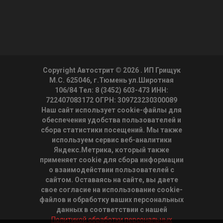
Copyright Автострит © 2026
. ИП Грищук
М.С. 625046, г.Тюмень ул.Широтная
106/84 Тел: 8 (3452) 603-473 ИНН:
722407083172 ОГРН: 309723230300089
Наш сайт использует cookie-файлы для
обеспечения удобства пользователей и
сбора статистики посещений. Мы также
используем сервис веб-аналитики
Яндекс.Метрика, который также
применяет cookie для сбора информации
о взаимодействии пользователей с
сайтом. Оставаясь на сайте, вы даете
свое согласие на использование cookie-
файлов и обработку ваших персональных
данных в соответствии с нашей
Политикой обработки персональных