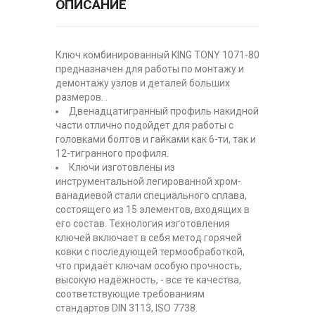
ОПИСАНИЕ
Ключ комбинированный KING TONY 1071-80
предназначен для работы по монтажу и
демонтажу узлов и деталей больших
размеров. .
Двенадцатигранный профиль накидной
части отлично подойдет для работы с
головками болтов и гайками как 6-ти, так и
12-тигранного профиля.
Ключи изготовлены из
инструментальной легированной хром-
ванадиевой стали специального сплава,
состоящего из 15 элементов, входящих в
его состав. Технология изготовления
ключей включает в себя метод горячей
ковки с последующей термообработкой,
что придаёт ключам особую прочность,
высокую надёжность, - все те качества,
соответствующие требованиям
стандартов DIN 3113, ISO 7738.