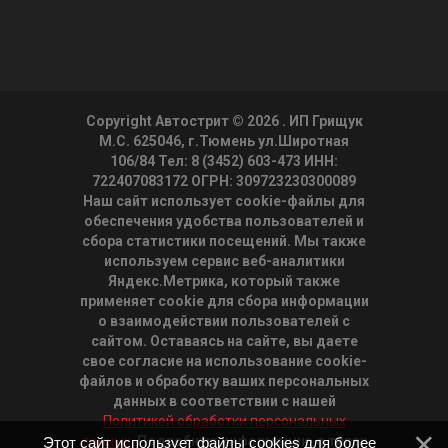
Copyright Автострит © 2026
. ИП Грищук
М.С. 625046, г.Тюмень ул.Широтная
106/84 Тел: 8 (3452) 603-473 ИНН:
722407083172 ОГРН: 309723230300089
Наш сайт использует cookie-файлы для
обеспечения удобства пользователей и
сбора статистики посещений. Мы также
используем сервис веб-аналитики
Яндекс.Метрика, который также
применяет cookie для сбора информации
о взаимодействии пользователей с
сайтом. Оставаясь на сайте, вы даете
свое согласие на использование cookie-
файлов и обработку ваших персональных
данных в соответствии с нашей
Политикой обработки персональных
данных.
Подробную информацию о типах
Этот сайт использует файлы cookies для более