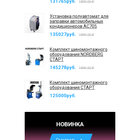
131765руб.
1890.00 ₽
Установка полуавтомат для
заправки автомобильных
кондиционеров AC705
135027руб.
1890.00 ₽
Комплект шиномонтажного
оборудования NORDBERG
СТАРТ
145278руб.
1890.00 ₽
Комплект шиномонтажного
оборудования СТАРТ
125000руб.
НОВИНКА