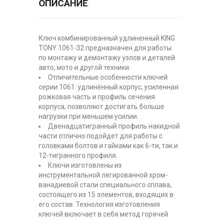
ОПИСАНИЕ
Ключ комбинированный удлиненный KING
TONY 1061-32 предназначен для работы
по монтажу и демонтажу узлов и деталей
авто, мото и другой техники.
Отличительные особенности ключей
серии 1061: удлинённый корпус, усиленная
рожковая часть и профиль сечения
корпуса, позволяют достигать больше
нагрузки при меньшем усилии.
Двенадцатигранный профиль накидной
части отлично подойдет для работы с
головками болтов и гайками как 6-ти, так и
12-тигранного профиля.
Ключи изготовлены из
инструментальной легированной хром-
ванадиевой стали специального сплава,
состоящего из 15 элементов, входящих в
его состав. Технология изготовления
ключей включает в себя метод горячей