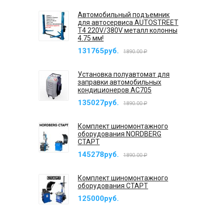
Автомобильный подъемник
для автосервиса AUTOSTREET
T4 220V/380V металл колонны
4.75 мм!
131765руб.
1890.00 ₽
Установка полуавтомат для
заправки автомобильных
кондиционеров AC705
135027руб.
1890.00 ₽
Комплект шиномонтажного
оборудования NORDBERG
СТАРТ
145278руб.
1890.00 ₽
Комплект шиномонтажного
оборудования СТАРТ
125000руб.