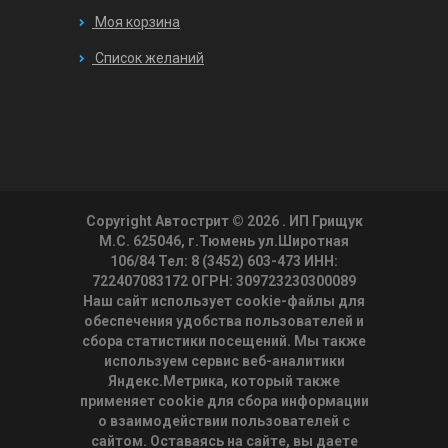
Моя корзина
Список желаний
Copyright Автострит © 2026
. ИП Грищук
М.С. 625046, г.Тюмень ул.Широтная
106/84 Тел: 8 (3452) 603-473 ИНН:
722407083172 ОГРН: 309723230300089
Наш сайт использует cookie-файлы для
обеспечения удобства пользователей и
сбора статистики посещений. Мы также
используем сервис веб-аналитики
Яндекс.Метрика, который также
применяет cookie для сбора информации
о взаимодействии пользователей с
сайтом. Оставаясь на сайте, вы даете