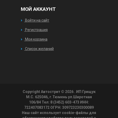
МОЙ АККАУНТ
Войти на сайт
Регистрация
Моя корзина
Список желаний
Copyright Автострит © 2026
. ИП Грищук
М.С. 625046, г.Тюмень ул.Широтная
106/84 Тел: 8 (3452) 603-473 ИНН:
722407083172 ОГРН: 309723230300089
Наш сайт использует cookie-файлы для