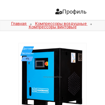
Профиль
Главная
Компрессоры воздушные
Компрессоры винтовые
*Доставим
бесплатно
-4%