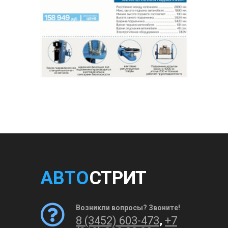
АВТО
СТРИТ
Возникли вопросы? Звоните!
8 (3452) 603-473
,
+7