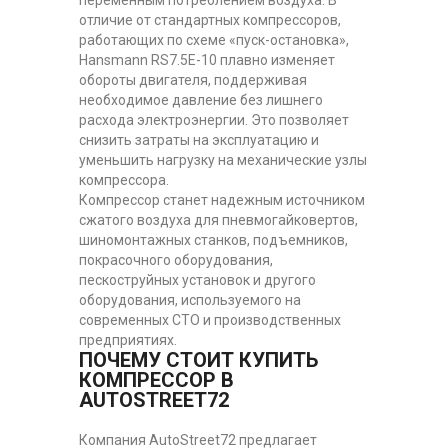
отличие от стандартных компрессоров,
работающих по схеме «пуск-остановка»,
Hansmann RS7.5E-10 плавно изменяет
обороты двигателя, поддерживая
необходимое давление без лишнего
расхода электроэнергии. Это позволяет
снизить затраты на эксплуатацию и
уменьшить нагрузку на механические узлы
компрессора.
Компрессор станет надежным источником
сжатого воздуха для пневмогайковертов,
шиномонтажных станков, подъемников,
покрасочного оборудования,
пескоструйных установок и другого
оборудования, используемого на
современных СТО и производственных
предприятиях.
ПОЧЕМУ СТОИТ КУПИТЬ
КОМПРЕССОР В
AUTOSTREET72
Компания AutoStreet72 предлагает