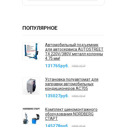
ПОПУЛЯРНОЕ
Автомобильный подъемник
для автосервиса AUTOSTREET
T4 220V/380V металл колонны
4.75 мм!
131765руб.
1890.00 ₽
Установка полуавтомат для
заправки автомобильных
кондиционеров AC705
135027руб.
1890.00 ₽
Комплект шиномонтажного
оборудования NORDBERG
СТАРТ
145278руб.
1890.00 ₽