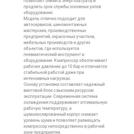
позволяет снизить энергозатраты и
продлить срок службы основных узлов
оборудования.
Модель отлично подходит для
автосервисов, шиномонтажных
мастерских, производственных
предприятий, окрасочных участков,
мебельных производств и других
объектов, где используется
пневматический инструмент и
оборудование. Компрессор обеспечивает
рабочее давление до 10 бар и отличается
стабильной работой даже при
интенсивных нагрузках.
Основу установки составляет надежный
винтовой блок с высоким ресурсом
эксплуатации. Современная система
охлаждения поддерживает оптимальную
рабочую температуру, а
шумоизолированный корпус снижает
уровень шума и позволяет размещать
компрессор непосредственно в рабочей
зоне предприятия.